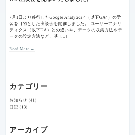
7月1日より移行したGoogle Analytics 4（以下GA4）の学
習を目的とした座談会を開催しました。 ユーザーアナリ
ティクス（以下UA）との違いや、データの収集方法やデ
ータの設定方法など、基 […]
Read More →
カテゴリー
お知らせ
(41)
日記
(13)
アーカイブ